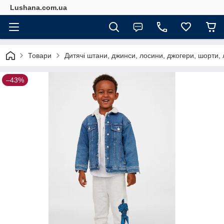
Lushana.com.ua
Товари
Дитячі штани, джинси, лосини, джогери, шорти, 
–43%