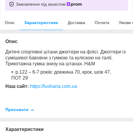
Замовлення під захистом
Опис
Характеристики
Доставка
Оплата
Умови 
Опис
Дитячі спортивні штани джоггери на флісі. Джоггери із
сумішевої бавовни з гумкою та куліскою на талії.
Трикотажна гумка знизу на штанах. H&M
р.122 – 6-7 років: довжина 70, крок. шов 47,
ПОТ 29
Наш сайт:
https://lushana.com.ua
Приховати
Характеристики