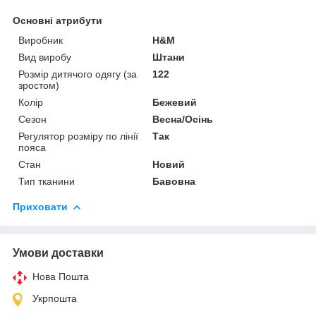
Основні атрибути
Виробник
H&M
Вид виробу
Штани
Розмір дитячого одягу (за
122
зростом)
Колір
Бежевий
Сезон
Весна/Осінь
Регулятор розміру по лінії
Так
пояса
Стан
Новий
Тип тканини
Бавовна
Приховати
Умови доставки
Нова Пошта
Укрпошта