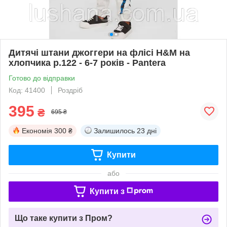
Дитячі штани джоггери на флісі H&M на
хлопчика р.122 - 6-7 років - Pantera
Готово до відправки
Код: 41400
Роздріб
395
₴
695 ₴
Економія
300 ₴
Залишилось
23 дні
Купити
або
Купити з
Що таке купити з Пром?