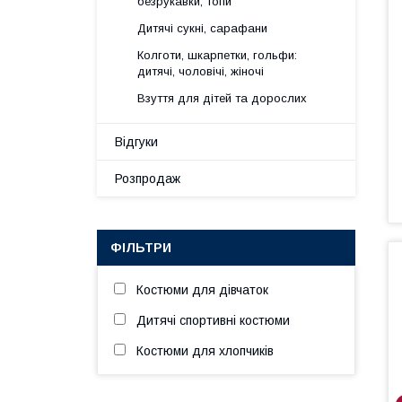
безрукавки, топи
Дитячі сукні, сарафани
Колготи, шкарпетки, гольфи:
дитячі, чоловічі, жіночі
Взуття для дітей та дорослих
Відгуки
Розпродаж
ФІЛЬТРИ
Костюми для дівчаток
Дитячі спортивні костюми
Костюми для хлопчиків