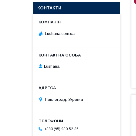
КОНТАКТИ
Lushana.com.ua
Lushana
Павлоград, Україна
+380 (95) 930-52-35