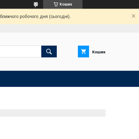
Кошик
ближчого робочого дня (сьогодні).
Кошик