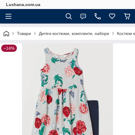
Lushana.com.ua
Товари
Дитячі костюми, комплекти, набори
Костюм к
–14%