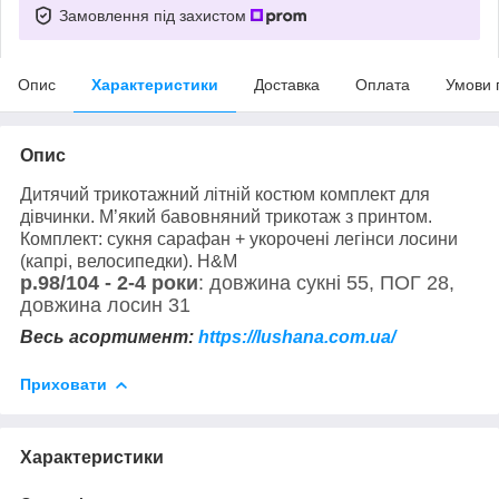
Замовлення під захистом
Опис
Характеристики
Доставка
Оплата
Умови 
Опис
Дитячий трикотажний літній костюм комплект для
дівчинки. М’який бавовняний трикотаж з принтом.
Комплект: сукня сарафан + укорочені легінси лосини
(капрі, велосипедки). H&M
р.98/104 - 2-4 роки
: довжина сукні 55, ПОГ 28,
довжина лосин 31
Весь асортимент:
https://lushana.com.ua/
Приховати
Характеристики