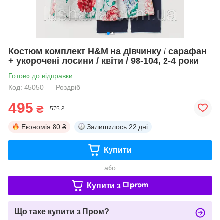
Костюм комплект H&M на дівчинку / сарафан
+ укорочені лосини / квіти / 98-104, 2-4 роки
Готово до відправки
Код: 45050
Роздріб
495
₴
575 ₴
Економія
80 ₴
Залишилось
22 дні
Купити
або
Купити з
Що таке купити з Пром?