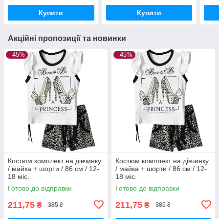
Купити
Купити
Акційні пропозиції та новинки
–45%
–45%
Костюм комплект на дівчинку
Костюм комплект на дівчинку
/ майка + шорти / 86 см / 12-
/ майка + шорти / 86 см / 12-
18 міс.
18 міс.
Готово до відправки
Готово до відправки
211,75
211,75
₴
₴
385 ₴
385 ₴