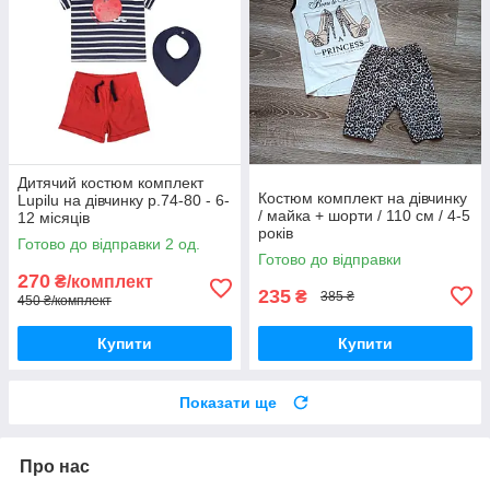
Дитячий костюм комплект
Костюм комплект на дівчинку
Lupilu на дівчинку р.74-80 - 6-
/ майка + шорти / 110 см / 4-5
12 місяців
років
Готово до відправки 2 од.
Готово до відправки
270
₴/комплект
235
₴
385 ₴
450 ₴/комплект
Купити
Купити
Показати ще
Про нас