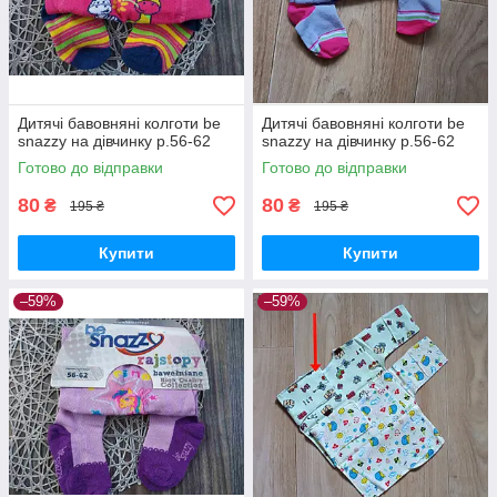
Дитячі бавовняні колготи be
Дитячі бавовняні колготи be
snazzy на дівчинку р.56-62
snazzy на дівчинку р.56-62
Готово до відправки
Готово до відправки
80
80
₴
₴
195 ₴
195 ₴
Купити
Купити
–59%
–59%