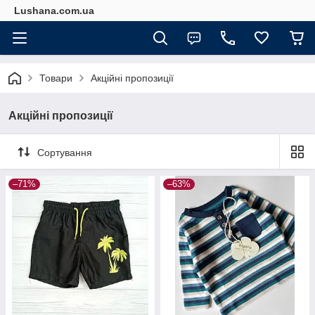
Lushana.com.ua
Товари
Акційні пропозиції
Акційні пропозиції
Сортування
–71%
–63%