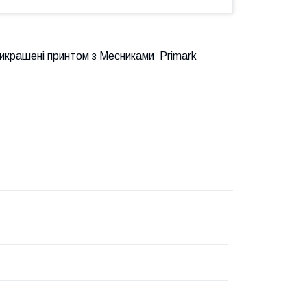
икрашені принтом з Месниками Primark