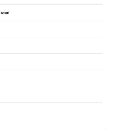
чиків