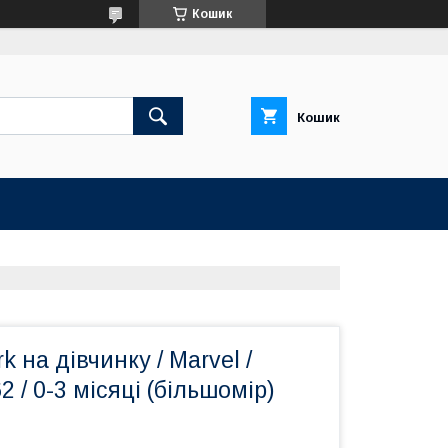
Кошик
Кошик
 на дівчинку / Marvel /
2 / 0-3 місяці (більшомір)