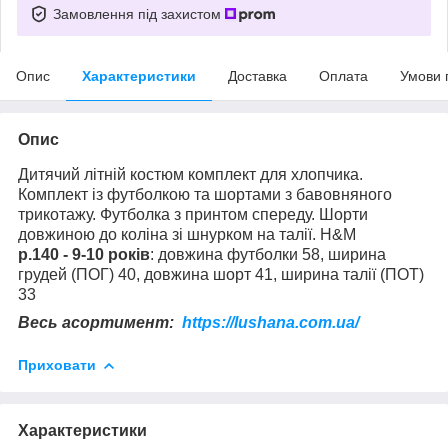
Замовлення під захистом
Опис
Характеристики
Доставка
Оплата
Умови 
Опис
Дитячий літній костюм комплект для хлопчика.
Комплект із футболкою та шортами з бавовняного
трикотажу. Футболка з принтом спереду. Шорти
довжиною до коліна зі шнурком на талії. H&M
р.140 - 9-10 років
: довжина футболки 58, ширина
грудей (ПОГ) 40, довжина шорт 41, ширина талії (ПОТ)
33
Весь асортимент:
https://lushana.com.ua/
Приховати
Характеристики