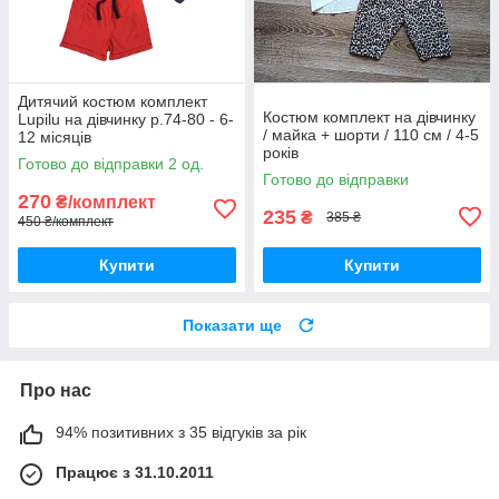
Дитячий костюм комплект
Костюм комплект на дівчинку
Lupilu на дівчинку р.74-80 - 6-
/ майка + шорти / 110 см / 4-5
12 місяців
років
Готово до відправки 2 од.
Готово до відправки
270
₴/комплект
235
₴
385 ₴
450 ₴/комплект
Купити
Купити
Показати ще
Про нас
94% позитивних з 35 відгуків за рік
Працює з 31.10.2011