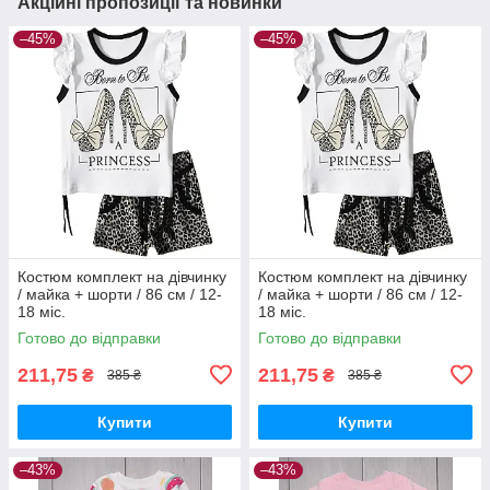
Акційні пропозиції та новинки
–45%
–45%
Костюм комплект на дівчинку
Костюм комплект на дівчинку
/ майка + шорти / 86 см / 12-
/ майка + шорти / 86 см / 12-
18 міс.
18 міс.
Готово до відправки
Готово до відправки
211,75
211,75
₴
₴
385 ₴
385 ₴
Купити
Купити
–43%
–43%