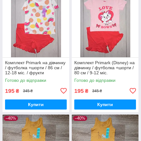
Комплект Primark на дівчинку
Комплект Primark (Disney) на
/ футболка +шорти / 86 см /
дівчинку / футболка +шорти /
12-18 міс. / фрукти
80 см / 9-12 міс.
Готово до відправки
Готово до відправки
195
195
₴
₴
345 ₴
345 ₴
Купити
Купити
–40%
–40%