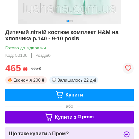
Дитячий літній костюм комплект H&M на
хлопчика р.140 - 9-10 років
Готово до відправки
Код: 50108
Роздріб
465
₴
665 ₴
Економія
200 ₴
Залишилось
22 дні
Купити
або
Купити з
Що таке купити з Пром?