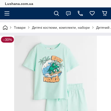
Lushana.com.ua
Товари
Дитячі костюми, комплекти, набори
Дитячий 
–30%