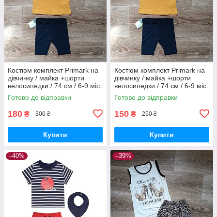
Костюм комплект Primark на
Костюм комплект Primark на
дівчинку / майка +шорти
дівчинку / майка +шорти
велосипедки / 74 см / 6-9 міс.
велосипедки / 74 см / 6-9 міс.
Готово до відправки
Готово до відправки
180
150
₴
₴
300 ₴
250 ₴
Купити
Купити
–40%
–39%