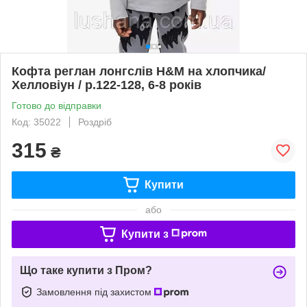
Кофта реглан лонгслів H&M на хлопчика/
Хелловіун / р.122-128, 6-8 років
Готово до відправки
Код: 35022
Роздріб
315
₴
Купити
або
Купити з
Що таке купити з Пром?
Замовлення під захистом