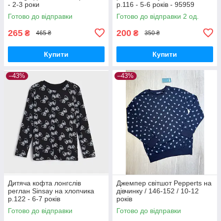
- 2-3 роки
р.116 - 5-6 років - 95959
Готово до відправки
Готово до відправки 2 од.
265
200
₴
₴
465 ₴
350 ₴
Купити
Купити
–43%
–43%
Дитяча кофта лонгслів
Джемпер світшот Pepperts на
реглан Sinsay на хлопчика
дівчинку / 146-152 / 10-12
р.122 - 6-7 років
років
Готово до відправки
Готово до відправки