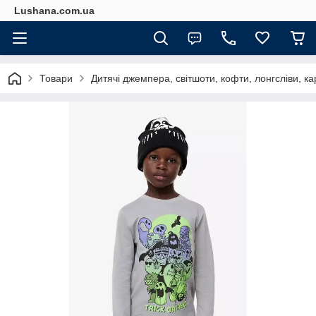
Lushana.com.ua
Товари
Дитячі джемпера, світшоти, кофти, лонгсліви, к