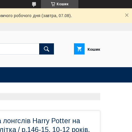
Кошик
ижчого робочого дня (завтра, 07.08).
Кошик
 лонгслів Harry Potter на
ітка / р.146-15, 10-12 років,