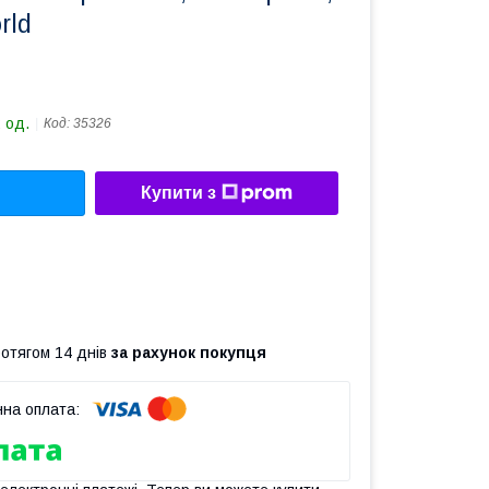
rld
 од.
Код:
35326
Купити з
ротягом 14 днів
за рахунок покупця