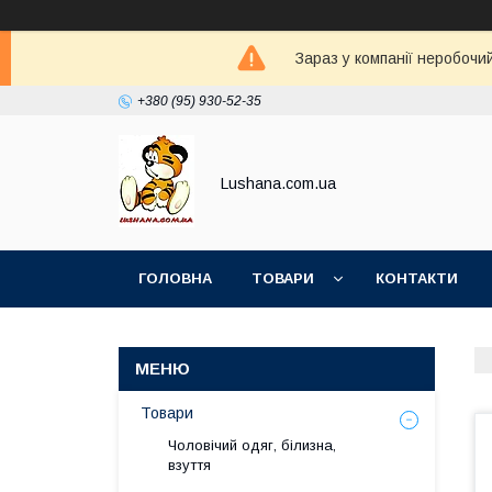
Зараз у компанії неробочи
+380 (95) 930-52-35
Lushana.com.ua
ГОЛОВНА
ТОВАРИ
КОНТАКТИ
Товари
Чоловічий одяг, білизна,
взуття