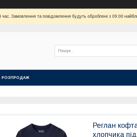
й час. Замовлення та повідомлення будуть оброблені з 09:00 найбл
РОЗПРОДАЖ
Реглан кофта
хлопчика підл