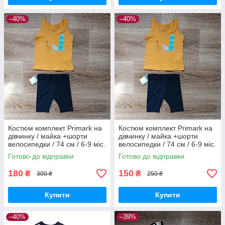
–40%
–40%
Костюм комплект Primark на
Костюм комплект Primark на
дівчинку / майка +шорти
дівчинку / майка +шорти
велосипедки / 74 см / 6-9 міс.
велосипедки / 74 см / 6-9 міс.
Готово до відправки
Готово до відправки
180
150
₴
₴
300 ₴
250 ₴
Купити
Купити
–40%
–39%