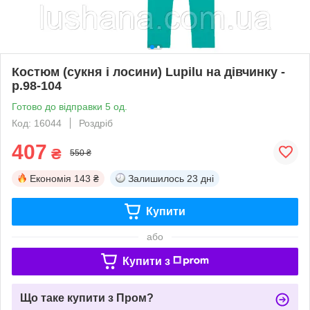
Костюм (сукня і лосини) Lupilu на дівчинку -
р.98-104
Готово до відправки 5 од.
Код: 16044
Роздріб
407
₴
550 ₴
Економія
143 ₴
Залишилось
23 дні
Купити
або
Купити з
Що таке купити з Пром?