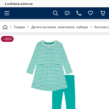
Lushana.com.ua
Товари
Дитячі костюми, комплекти, набори
Костюм (с
–26%