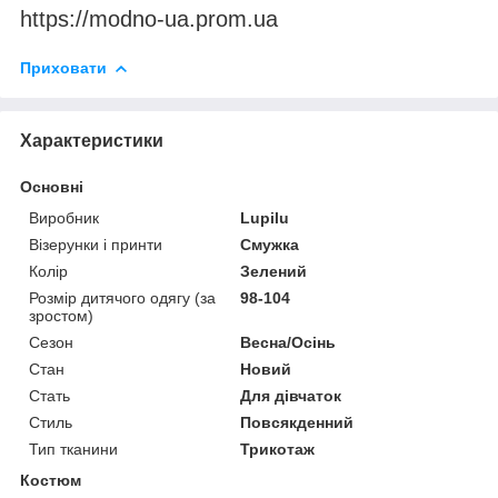
https://modno-ua.prom.ua
Приховати
Характеристики
Основні
Виробник
Lupilu
Візерунки і принти
Смужка
Колір
Зелений
Розмір дитячого одягу (за
98-104
зростом)
Сезон
Весна/Осінь
Стан
Новий
Стать
Для дівчаток
Стиль
Повсякденний
Тип тканини
Трикотаж
Костюм