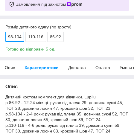
Замовлення під захистом
Розмір дитячого одягу (по зросту)
98-104
110-116
86-92
Готово до відправки 5 од.
Опис
Характеристики
Доставка
Оплата
Умови 
Опис
Дитячий костюм комплект для дівчинки. Lupilu
р.86-92 - 12-24 місяці: рукав від плеча 29, довжина сукні 45,
ПОГ 28, довжина лосин 47, кроковий шов 32, ПОТ 23
р.98-104 - 2-4 роки: рукав від плеча 35, довжина сукні 52, ПОГ
30, довжина лосин 55, кроковий шов 39, ПОТ 24
р.110-116 - 4-6 років: рукав від плеча 39, довжина сукні 59,
ПОГ 30, довжина лосин 63, кроковий шов 47, ПОТ 24