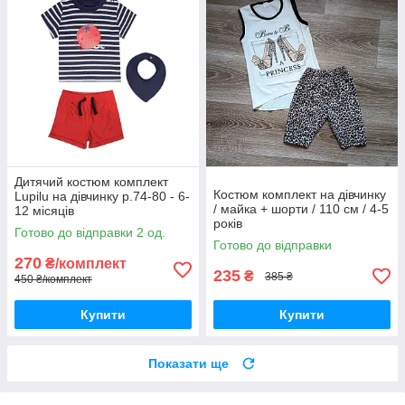
Дитячий костюм комплект
Костюм комплект на дівчинку
Lupilu на дівчинку р.74-80 - 6-
/ майка + шорти / 110 см / 4-5
12 місяців
років
Готово до відправки 2 од.
Готово до відправки
270
₴/комплект
235
₴
385 ₴
450 ₴/комплект
Купити
Купити
Показати ще