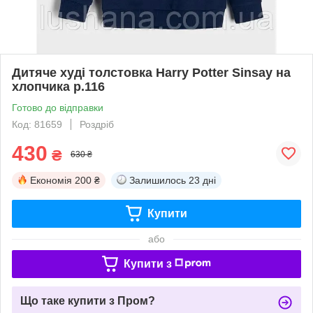
Дитяче худі толстовка Harry Potter Sinsay на
хлопчика р.116
Готово до відправки
Код: 81659
Роздріб
430
₴
630 ₴
Економія
200 ₴
Залишилось
23 дні
Купити
або
Купити з
Що таке купити з Пром?