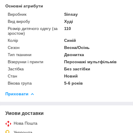
Основні атрибути
Виробник
Sinsay
Вид виробу
Худі
Розмір дитячого одягу (за
110
зростом)
Колір
Синій
Сезон
Весна/Осінь
Тип тканини
Двонитка
Візерунки і принти
Персонажі мультфільмів
Застібка
Без застібки
Стан
Новий
Вікова група
5-6 років
Приховати
Умови доставки
Нова Пошта
Укрпошта