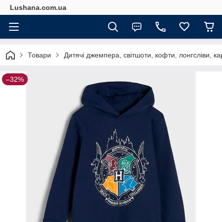
Lushana.com.ua
Товари
Дитячі джемпера, світшоти, кофти, лонгсліви, к
–32%