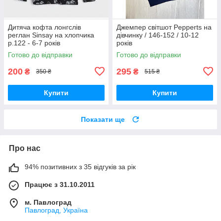
Дитяча кофта лонгслів
Джемпер світшот Pepperts на
реглан Sinsay на хлопчика
дівчинку / 146-152 / 10-12
р.122 - 6-7 років
років
Готово до відправки
Готово до відправки
200
295
₴
₴
350 ₴
515 ₴
Купити
Купити
Показати ще
Про нас
94% позитивних з 35 відгуків за рік
Працює з 31.10.2011
м. Павлоград
Павлоград, Україна