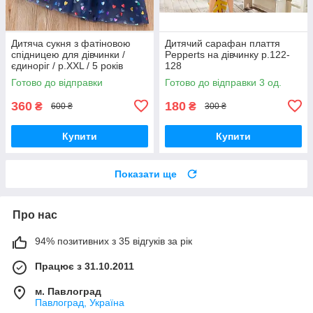
Дитяча сукня з фатіновою
Дитячий сарафан плаття
спідницею для дівчинки /
Pepperts на дівчинку р.122-
єдиноріг / р.XXL / 5 років
128
Готово до відправки
Готово до відправки 3 од.
360
180
₴
₴
600 ₴
300 ₴
Купити
Купити
Показати ще
Про нас
94% позитивних з 35 відгуків за рік
Працює з 31.10.2011
м. Павлоград
Павлоград, Україна