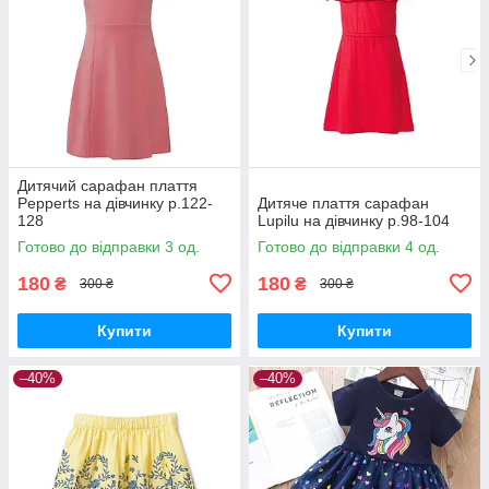
Дитячий сарафан плаття
Pepperts на дівчинку р.122-
Дитяче плаття сарафан
128
Lupilu на дівчинку р.98-104
Готово до відправки 3 од.
Готово до відправки 4 од.
180
180
₴
₴
300 ₴
300 ₴
Купити
Купити
–40%
–40%