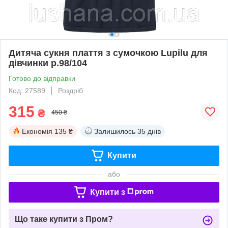
Дитяча сукня плаття з сумочкою Lupilu для
дівчинки р.98/104
Готово до відправки
Код: 27589
Роздріб
315
₴
450 ₴
Економія
135 ₴
Залишилось
35 днів
Купити
або
Купити з
Що таке купити з Пром?