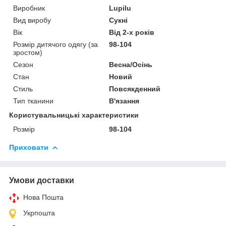
Виробник
Lupilu
Вид виробу
Сукні
Вік
Від 2-х років
Розмір дитячого одягу (за
98-104
зростом)
Сезон
Весна/Осінь
Стан
Новий
Стиль
Повсякденний
Тип тканини
В'язання
Користувальницькі характеристики
Розмір
98-104
Приховати
Умови доставки
Нова Пошта
Укрпошта