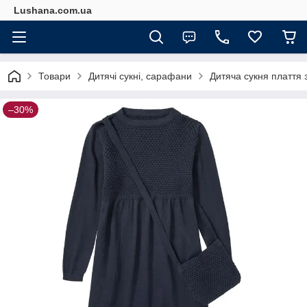
Lushana.com.ua
Товари
Дитячі сукні, сарафани
Дитяча сукня плаття 
–30%