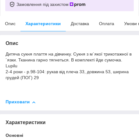
Замовлення під захистом
Опис
Характеристики
Доставка
Оплата
Умови 
Опис
Дитяча сукня плаття на дівчинку. Сукня з м´якої трикотажної в
´язки. Тканина гарно тягнеться. В комплекті йде сумочка.
Lupilu
2-4 роки - р.98-104: рукав від плеча 33, довжина 53, ширина
грудей (ПОГ) 29
Приховати
Характеристики
Основні