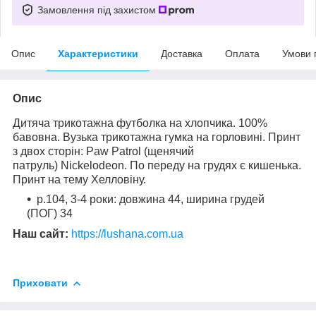
Замовлення під захистом
Опис
Характеристики
Доставка
Оплата
Умови 
Опис
Дитяча трикотажна футболка на хлопчика.
100%
бавовна.
Вузька трикотажна гумка на горловині. Принт
з двох сторін: Paw Patrol (щенячий
патруль)
Nickelodeon. По переду на грудях є кишенька.
Принт на тему Хелловіну.
р.104, 3-4 роки: довжина 44, ширина грудей
(ПОГ) 34
Наш сайт:
https://lushana.com.ua
Приховати