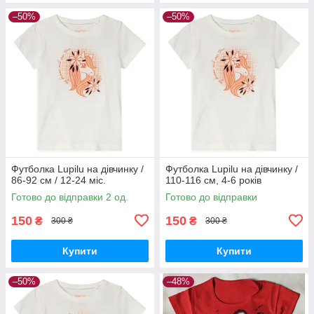
–50%
–50%
Футболка Lupilu на дівчинку /
Футболка Lupilu на дівчинку /
86-92 см / 12-24 міс.
110-116 см, 4-6 років
Готово до відправки 2 од.
Готово до відправки
150
150
₴
₴
300 ₴
300 ₴
Купити
Купити
–50%
–48%