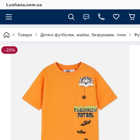
Lushana.com.ua
Товари
Дитячі футболки, майки, безрукавки, топи
Фу
–20%