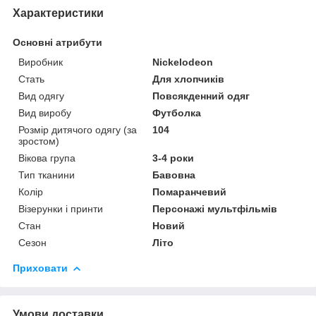
Характеристики
Основні атрибути
Виробник
Nickelodeon
Стать
Для хлопчиків
Вид одягу
Повсякденний одяг
Вид виробу
Футболка
Розмір дитячого одягу (за
104
зростом)
Вікова група
3-4 роки
Тип тканини
Бавовна
Колір
Помаранчевий
Візерунки і принти
Персонажі мультфільмів
Стан
Новий
Сезон
Літо
Приховати
Умови доставки