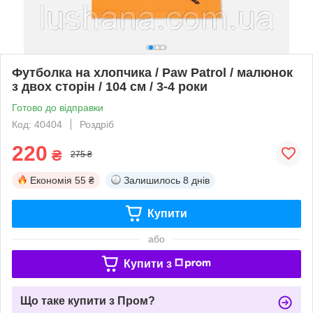
Футболка на хлопчика / Paw Patrol / малюнок
з двох сторін / 104 см / 3-4 роки
Готово до відправки
Код: 40404
Роздріб
220
₴
275 ₴
Економія
55 ₴
Залишилось
8 днів
Купити
або
Купити з
Що таке купити з Пром?