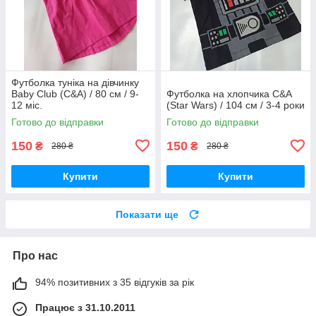
Футболка туніка на дівчинку
Baby Club (C&A) / 80 см / 9-
Футболка на хлопчика C&A
12 міс.
(Star Wars) / 104 см / 3-4 роки
Готово до відправки
Готово до відправки
150
150
₴
₴
280 ₴
280 ₴
Купити
Купити
Показати ще
Про нас
94% позитивних з 35 відгуків за рік
Працює з 31.10.2011