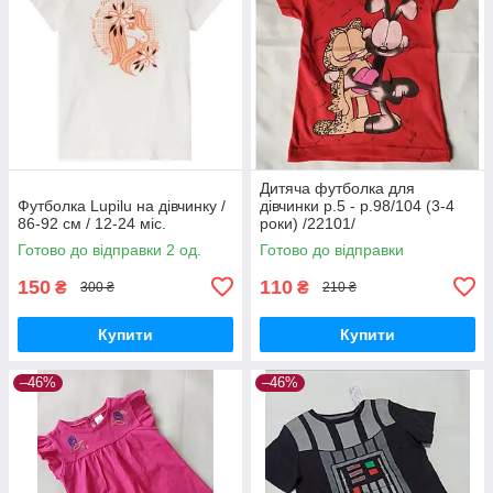
Дитяча футболка для
Футболка Lupilu на дівчинку /
дівчинки р.5 - р.98/104 (3-4
86-92 см / 12-24 міс.
роки) /22101/
Готово до відправки 2 од.
Готово до відправки
150
110
₴
₴
300 ₴
210 ₴
Купити
Купити
–46%
–46%