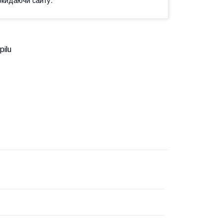
окидаючи сайту.
pilu