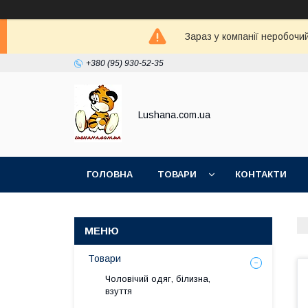
Зараз у компанії неробочи
+380 (95) 930-52-35
Lushana.com.ua
ГОЛОВНА
ТОВАРИ
КОНТАКТИ
Товари
Чоловічий одяг, білизна,
взуття