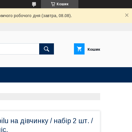
Кошик
ижчого робочого дня (завтра, 08.08).
Кошик
lu на дівчинку / набір 2 шт. /
іс.