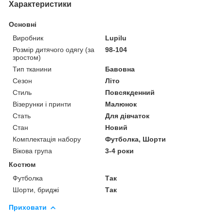
Характеристики
Основні
Виробник
Lupilu
Розмір дитячого одягу (за
98-104
зростом)
Тип тканини
Бавовна
Сезон
Літо
Стиль
Повсякденний
Візерунки і принти
Малюнок
Стать
Для дівчаток
Стан
Новий
Комплектація набору
Футболка, Шорти
Вікова група
3-4 роки
Костюм
Футболка
Так
Шорти, бриджі
Так
Приховати