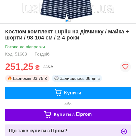
Костюм комплект Lupilu на дівчинку / майка +
шорти / 98-104 см / 2-4 роки
Готово до відправки
Код: 51663
Роздріб
251,25
₴
335 ₴
Економія
83.75 ₴
Залишилось
38 днів
Купити
або
Купити з
Що таке купити з Пром?