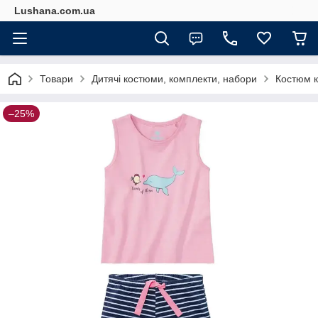
Lushana.com.ua
Товари
Дитячі костюми, комплекти, набори
Костюм к
–25%