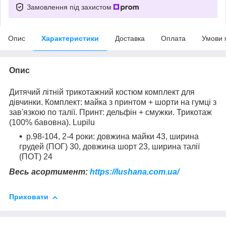
Замовлення під захистом
Опис
Характеристики
Доставка
Оплата
Умови 
Опис
Дитячий літній трикотажний костюм комплект для
дівчинки. Комплект: майка з принтом + шорти на гумці з
зав'язкою по талії. Принт: дельфін + смужки. Трикотаж
(100% бавовна). Lupilu
р.98-104, 2-4 роки: довжина майки 43, ширина
грудей (ПОГ) 30, довжина шорт 23, ширина талії
(ПОТ) 24
Весь асортимент:
https://lushana.com.ua/
Приховати