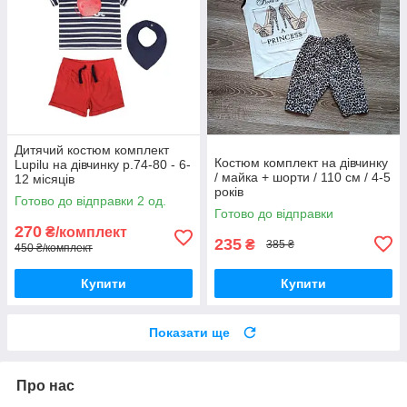
Дитячий костюм комплект
Костюм комплект на дівчинку
Lupilu на дівчинку р.74-80 - 6-
/ майка + шорти / 110 см / 4-5
12 місяців
років
Готово до відправки 2 од.
Готово до відправки
270
₴/комплект
235
₴
385 ₴
450 ₴/комплект
Купити
Купити
Показати ще
Про нас