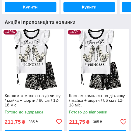
Купити
Купити
Акційні пропозиції та новинки
–45%
–45%
Костюм комплект на дівчинку
Костюм комплект на дівчинку
/ майка + шорти / 86 см / 12-
/ майка + шорти / 86 см / 12-
18 міс.
18 міс.
Готово до відправки
Готово до відправки
211,75
211,75
₴
₴
385 ₴
385 ₴