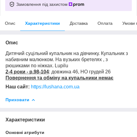
Замовлення під захистом
Опис
Характеристики
Доставка
Оплата
Умови 
Опис
Дитячий суцільний купальник на дівчинку. Купальник з
набивним малюнком. На вузьких бретелях , з
рюшиками по ніжках. Lupilu
2-4 роки - р.98-104
: довжина 46, НО грудей 26
Повернення та обміну на купальники немає
Наш сайт:
https://lushana.com.ua
Приховати
Характеристики
Основні атрибути