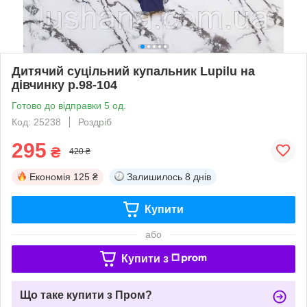
Дитячий суцільний купальник Lupilu на
дівчинку р.98-104
Готово до відправки 5 од.
Код: 25238
Роздріб
295
₴
420 ₴
Економія
125 ₴
Залишилось
8 днів
Купити
або
Купити з
Що таке купити з Пром?