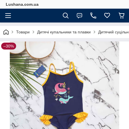
Lushana.com.ua
Товари
Дитячі купальники та плавки
Дитячий суцільн
–30%