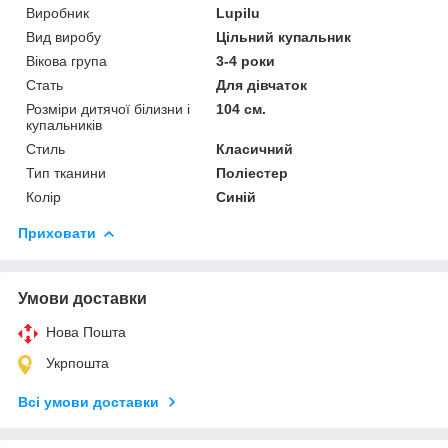
Виробник
Lupilu
Вид виробу
Цільний купальник
Вікова група
3-4 роки
Стать
Для дівчаток
Розміри дитячої білизни і
104 см.
купальників
Стиль
Класичний
Тип тканини
Поліестер
Колір
Синій
Приховати
Умови доставки
Нова Пошта
Укрпошта
Всі умови доставки