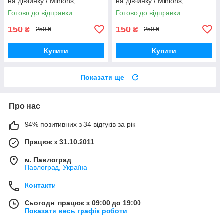
на дівчинку / Minions,
на дівчинку / Minions,
посіпаки / р.86-92, 12-24 міс.
посіпаки / р.74-80, 6-12 міс.
Готово до відправки
Готово до відправки
150
150
₴
₴
250 ₴
250 ₴
Купити
Купити
Показати ще
Про нас
94% позитивних з 34 відгуків за рік
Працює з 31.10.2011
м. Павлоград
Павлоград, Україна
Контакти
Сьогодні працює з 09:00 до 19:00
Показати весь графік роботи