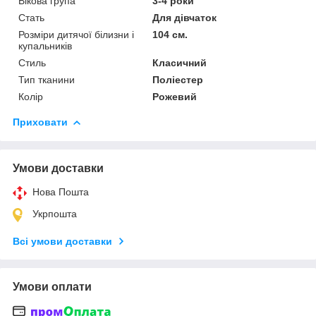
Вікова група
3-4 роки
Стать
Для дівчаток
Розміри дитячої білизни і
104 см.
купальників
Стиль
Класичний
Тип тканини
Поліестер
Колір
Рожевий
Приховати
Умови доставки
Нова Пошта
Укрпошта
Всі умови доставки
Умови оплати