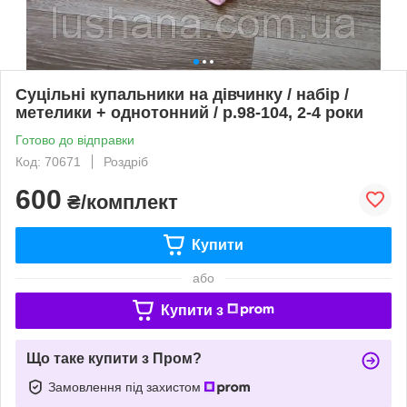
Cуцільні купальники на дівчинку / набір /
метелики + однотонний / р.98-104, 2-4 роки
Готово до відправки
Код: 70671
Роздріб
600
₴/комплект
Купити
або
Купити з
Що таке купити з Пром?
Замовлення під захистом