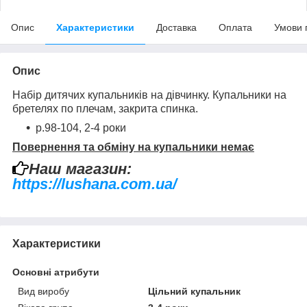
Опис
Характеристики
Доставка
Оплата
Умови 
Опис
Набір дитячих купальників на дівчинку. Купальники на
бретелях по плечам, закрита спинка.
р.98-104, 2-4 роки
Повернення та обміну на купальники немає
Наш магазин:
https://lushana.com.ua/
Приховати
Характеристики
Основні атрибути
Вид виробу
Цільний купальник