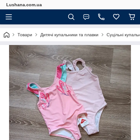
Lushana.com.ua
Товари
Дитячі купальники та плавки
Cуцільні купальн