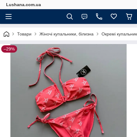
Lushana.com.ua
Товари
Жіночі купальники, білизна
Окремі купальники
–29%