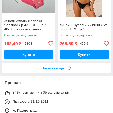
Жіночі купальні плавки
Sansibar / р.42 EURO, р.XL,
Жіночий купальник бікіні OVS
48-50 / низ купальника
р.36 EURO (р.S)
Готово до відправки
Готово до відправки
162,40
265,50
₴
₴
280 ₴
450 ₴
Купити
Купити
Показати ще
Про нас
94% позитивних з 35 відгуків за рік
Працює з 31.10.2011
м. Павлоград