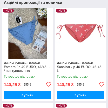
Акційні пропозиції та новинки
–45%
–45%
Жіночі купальні плавки
Жіночі купальні плавки
Esmara / р.40 EURO, 46/48, L
Sansibar / р.40 EURO, 46-48,
/ низ купальника
L
Готово до відправки
Готово до відправки
140,25
140,25
₴
₴
255 ₴
255 ₴
Купити
Купити
–43%
–43%