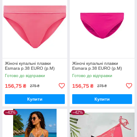
Жіночі купальні плавки
Жіночі купальні плавки
Esmara р.38 EURO (р.M)
Esmara р.38 EURO (р.M)
Готово до відправки
Готово до відправки
156,75
156,75
₴
₴
275 ₴
275 ₴
Купити
Купити
–43%
–42%