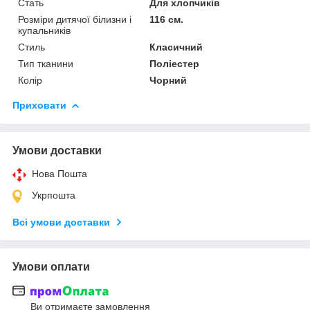
Стать
Для хлопчиків
Розміри дитячої білизни і
116 см.
купальників
Стиль
Класичний
Тип тканини
Поліестер
Колір
Чорний
Приховати
Умови доставки
Нова Пошта
Укрпошта
Всі умови доставки
Умови оплати
Ви отримаєте замовлення