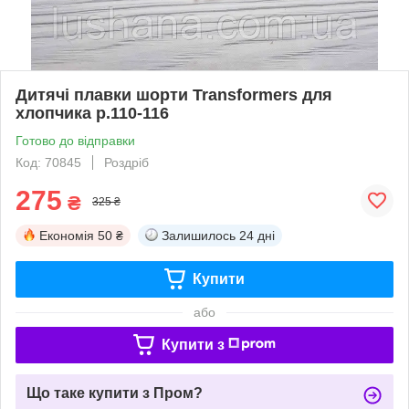
Дитячі плавки шорти Transformers для
хлопчика р.110-116
Готово до відправки
Код: 70845
Роздріб
275
₴
325 ₴
Економія
50 ₴
Залишилось
24 дні
Купити
або
Купити з
Що таке купити з Пром?