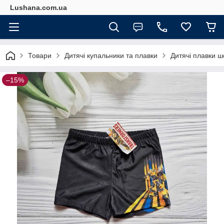
Lushana.com.ua
Товари
Дитячі купальники та плавки
Дитячі плавки ш
–15%