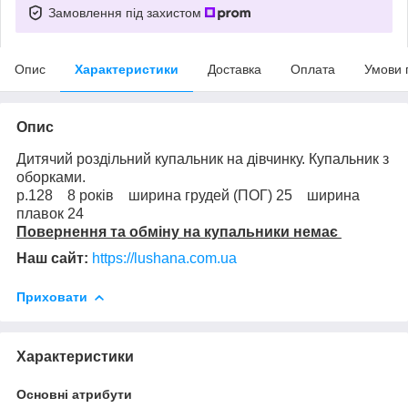
Замовлення під захистом
Опис
Характеристики
Доставка
Оплата
Умови 
Опис
Дитячий роздільний купальник на дівчинку. Купальник з
оборками.
р.128 8 років ширина грудей (ПОГ) 25 ширина
плавок 24
Повернення та обміну на купальники немає
Наш сайт:
https://lushana.com.ua
Приховати
Характеристики
Основні атрибути