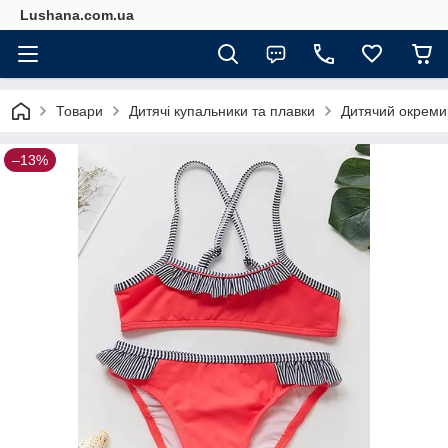
Lushana.com.ua
Товари
Дитячі купальники та плавки
Дитячий окремий
–13%