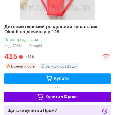
Дитячий окремий роздільний купальник
Okaidi на дівчинку р.128
Готово до відправки
Код: 70881
Роздріб
415
₴
475 ₴
Економія
60 ₴
Залишилось
23 дні
Купити
або
Купити з
Що таке купити з Пром?