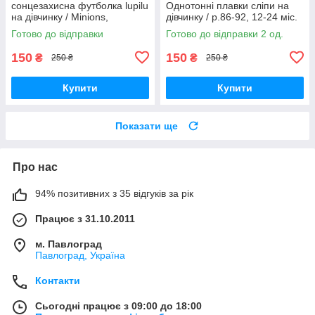
сонцезахисна футболка lupilu
Однотонні плавки сліпи на
на дівчинку / Minions,
дівчинку / р.86-92, 12-24 міс.
посіпаки / р.86-92, 12-24 міс.
Готово до відправки
Готово до відправки 2 од.
150
150
₴
₴
250 ₴
250 ₴
Купити
Купити
Показати ще
Про нас
94% позитивних з 35 відгуків за рік
Працює з 31.10.2011
м. Павлоград
Павлоград, Україна
Контакти
Сьогодні працює з 09:00 до 18:00