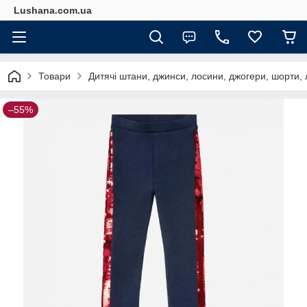
Lushana.com.ua
Товари
Дитячі штани, джинси, лосини, джогери, шорти, 
–55%