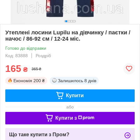
Утеплені лосини Lupilu на дівчинку / паєтки /
начос / 86-92 см / 12-24 міс.
Готово до відправки
Код: 83888
Роздріб
165
₴
365 ₴
Економія
200 ₴
Залишилось
8 днів
Купити
або
Купити з
Що таке купити з Пром?