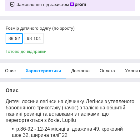
Замовлення під захистом
Розмір дитячого одягу (по зросту)
86-92
98-104
Готово до відправки
Опис
Характеристики
Доставка
Оплата
Умови 
Опис
Дитячі лосини легінси на дівчинку. Легінси з утепленого
бавовняного трикотажу (начос) з талією на обшитій
тканині резинці та вставками з паєтками, що
перегортаються з боків. Lupilu
р.86-92 - 12-24 місяці в: довжина 49, кроковий
шов 32, ширина талії 22