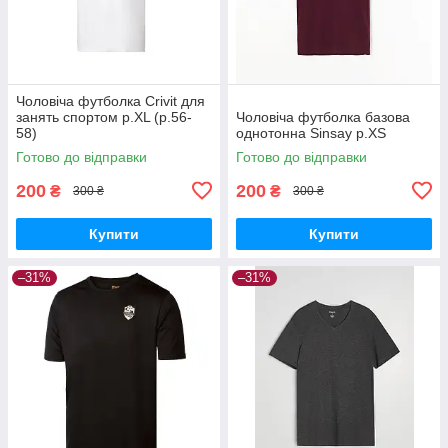
Чоловіча футболка Crivit для
занять спортом р.XL (р.56-
Чоловіча футболка базова
58)
однотонна Sinsay р.XS
Готово до відправки
Готово до відправки
200
200
₴
₴
300 ₴
300 ₴
Купити
Купити
–31%
–31%