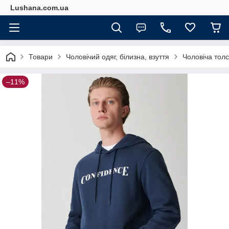
Lushana.com.ua
Товари
Чоловічий одяг, білизна, взуття
Чоловіча толс
–11%