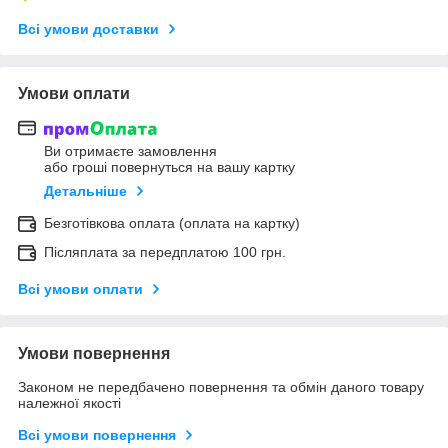
Всі умови доставки
Умови оплати
Ви отримаєте замовлення
або гроші повернуться на вашу картку
Детальніше
Безготівкова оплата (оплата на картку)
Післяплата за передплатою 100 грн.
Всі умови оплати
Умови повернення
Законом не передбачено повернення та обмін даного товару
належної якості
Всі умови повернення