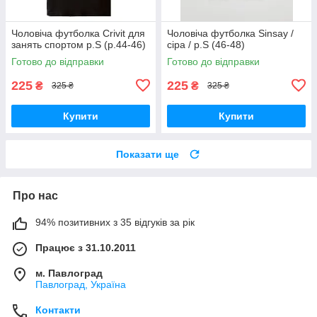
Чоловіча футболка Crivit для
Чоловіча футболка Sinsay /
занять спортом р.S (р.44-46)
сіра / р.S (46-48)
Готово до відправки
Готово до відправки
225
225
₴
₴
325 ₴
325 ₴
Купити
Купити
Показати ще
Про нас
94% позитивних з 35 відгуків за рік
Працює з 31.10.2011
м. Павлоград
Павлоград, Україна
Контакти