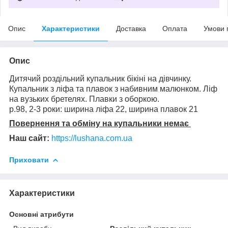
Опис
Характеристики
Доставка
Оплата
Умови 
Опис
Дитячий роздільний купальник бікіні на дівчинку.
Купальник з ліфа та плавок з набивним малюнком. Ліф
на вузьких бретелях. Плавки з оборкою.
р.98, 2-3 роки: ширина ліфа 22, ширина плавок 21
Повернення та обміну на купальники немає
Наш сайт:
https://lushana.com.ua
Приховати
Характеристики
Основні атрибути