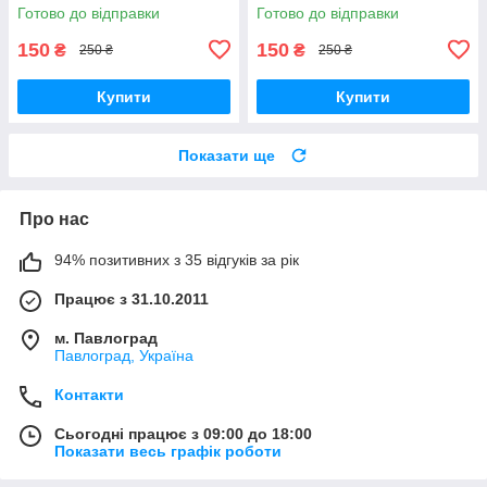
посіпаки / р.86-92, 12-24 міс.
посіпаки / р.74-80, 6-12 міс.
Готово до відправки
Готово до відправки
150
150
₴
₴
250 ₴
250 ₴
Купити
Купити
Показати ще
Про нас
94% позитивних з 35 відгуків за рік
Працює з 31.10.2011
м. Павлоград
Павлоград, Україна
Контакти
Сьогодні працює з 09:00 до 18:00
Показати весь графік роботи