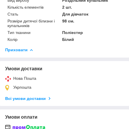
Вид виробу
Роздільний купальник
Кількість елементів
2 шт.
Стать
Для дівчаток
Розміри дитячої білизни і
98 см.
купальників
Тип тканини
Поліестер
Колір
Білий
Приховати
Умови доставки
Нова Пошта
Укрпошта
Всі умови доставки
Умови оплати