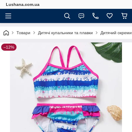
Lushana.com.ua
Товари
Дитячі купальники та плавки
Дитячий окремий
–12%