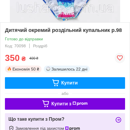
Дитячий окремий роздільний купальник р.98
Готово до відправки
Код: 70098
Роздріб
350
₴
400 ₴
Економія
50 ₴
Залишилось
22 дні
Купити
або
Купити з
Що таке купити з Пром?
Замовлення під захистом