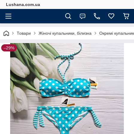
Lushana.com.ua
Товари
Жіночі купальники, білизна
Окремі купальники
–29%