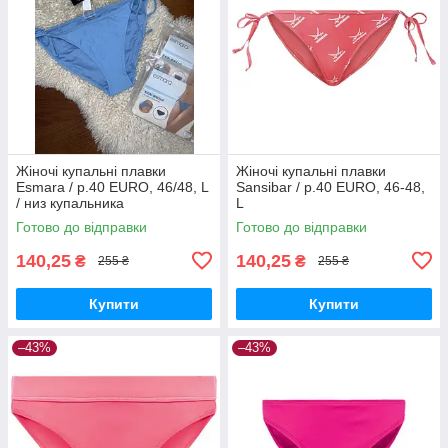
Жіночі купальні плавки
Жіночі купальні плавки
Esmara / р.40 EURO, 46/48, L
Sansibar / р.40 EURO, 46-48,
/ низ купальника
L
Готово до відправки
Готово до відправки
140,25
140,25
₴
₴
255 ₴
255 ₴
Купити
Купити
–43%
–43%