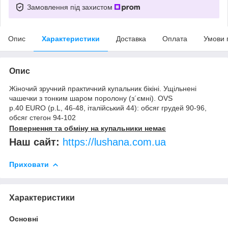
Замовлення під захистом
Опис
Характеристики
Доставка
Оплата
Умови 
Опис
Жіночий зручний практичний купальник бікіні. Ущільнені
чашечки з тонким шаром поролону (з´ємні). OVS
р.40 EURO (р.L, 46-48, італійський 44): обсяг грудей 90-96,
обсяг стегон 94-102
Повернення та обміну на купальники немає
Наш сайт:
https://lushana.com.ua
Приховати
Характеристики
Основні