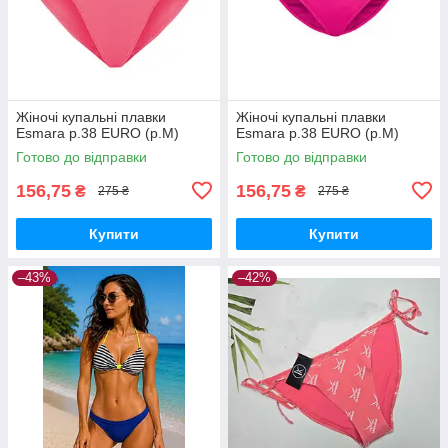
Жіночі купальні плавки
Жіночі купальні плавки
Esmara р.38 EURO (р.M)
Esmara р.38 EURO (р.M)
Готово до відправки
Готово до відправки
156,75
156,75
₴
₴
275 ₴
275 ₴
Купити
Купити
–43%
–42%