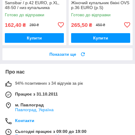
Sansibar / р.42 EURO, р.XL,
Жіночий купальник бікіні OVS
48-50 / низ купальника
р.36 EURO (р.S)
Готово до відправки
Готово до відправки
162,40
265,50
₴
₴
280 ₴
450 ₴
Купити
Купити
Показати ще
Про нас
94% позитивних з 34 відгуків за рік
Працює з 31.10.2011
м. Павлоград
Павлоград, Україна
Контакти
Сьогодні працює з 09:00 до 19:00