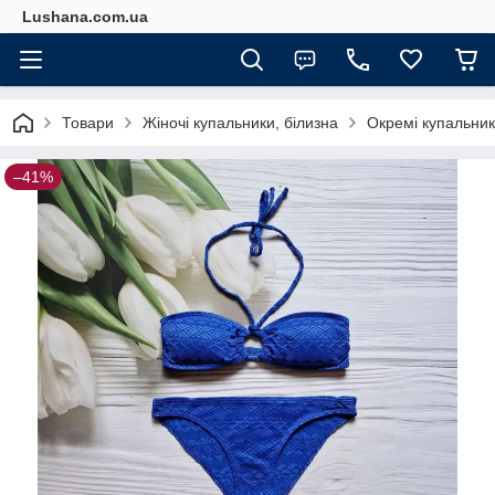
Lushana.com.ua
Товари
Жіночі купальники, білизна
Окремі купальники
–41%