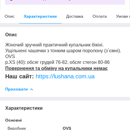
Опис
Характеристики
Доставка
Оплата
Умови 
Опис
Жіночий зручний практичний купальник бікіні.
Ущільнені чашечки з тонким шаром поролону (з´ємні).
OVS
р.XS (40): обсяг грудей 76-82, обсяг стегон 80-86
Повернення та обміну на купальники немає
Наш сайт:
https://lushana.com.ua
Приховати
Характеристики
Основні
Виробник
OVS