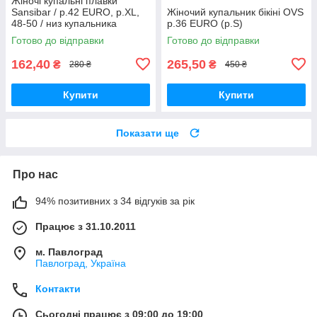
Жіночі купальні плавки
Sansibar / р.42 EURO, р.XL,
Жіночий купальник бікіні OVS
48-50 / низ купальника
р.36 EURO (р.S)
Готово до відправки
Готово до відправки
162,40
265,50
₴
₴
280 ₴
450 ₴
Купити
Купити
Показати ще
Про нас
94% позитивних з 34 відгуків за рік
Працює з 31.10.2011
м. Павлоград
Павлоград, Україна
Контакти
Сьогодні працює з 09:00 до 19:00