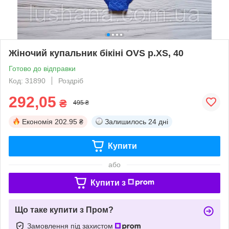
Жіночий купальник бікіні OVS р.XS, 40
Готово до відправки
Код: 31890
Роздріб
292,05
₴
495 ₴
Економія
202.95 ₴
Залишилось
24 дні
Купити
або
Купити з
Що таке купити з Пром?
Замовлення під захистом