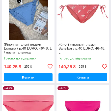
Жіночі купальні плавки
Жіночі купальні плавки
Esmara / р.40 EURO, 46/48, L
Sansibar / р.40 EURO, 46-48,
/ низ купальника
L
Готово до відправки
Готово до відправки
140,25
140,25
₴
₴
255 ₴
255 ₴
Купити
Купити
–43%
–43%