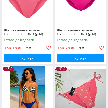
Жіночі купальні плавки
Жіночі купальні плавки
Esmara р.38 EURO (р.M)
Esmara р.38 EURO (р.M)
Готово до відправки
Готово до відправки
156,75
156,75
₴
₴
275 ₴
275 ₴
Купити
Купити
–43%
–42%