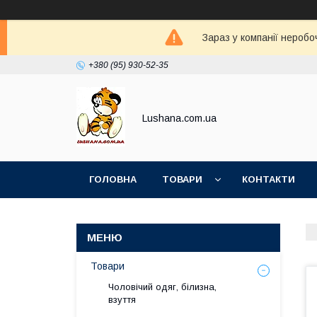
Зараз у компанії неробо
+380 (95) 930-52-35
Lushana.com.ua
ГОЛОВНА
ТОВАРИ
КОНТАКТИ
Товари
Чоловічий одяг, білизна,
взуття