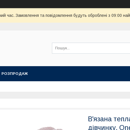
чий час. Замовлення та повідомлення будуть оброблені з 09:00 най
РОЗПРОДАЖ
В'язана теп
дівчинку, One