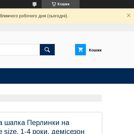
Кошик
ближчого робочого дня (сьогодні).
Кошик
ла шапка Перлинки на
 size, 1-4 роки, демісезон