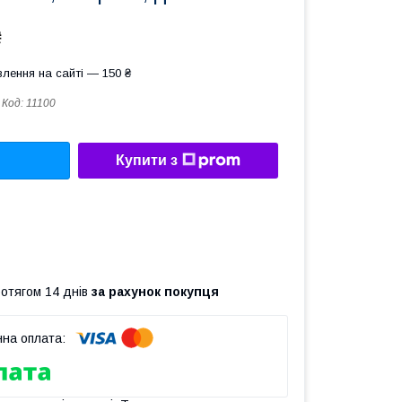
₴
лення на сайті — 150 ₴
Код:
11100
Купити з
ротягом 14 днів
за рахунок покупця