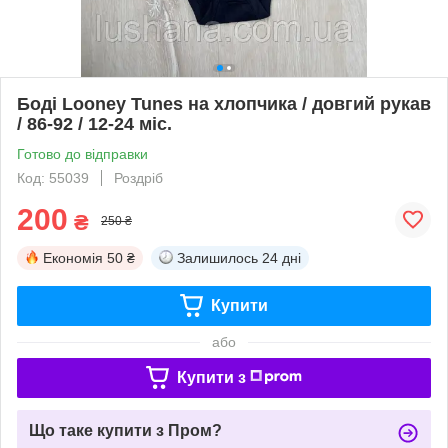
Боді Looney Tunes на хлопчика / довгий рукав
/ 86-92 / 12-24 міс.
Готово до відправки
Код: 55039
Роздріб
200
₴
250 ₴
Економія
50 ₴
Залишилось
24 дні
Купити
або
Купити з
Що таке купити з Пром?