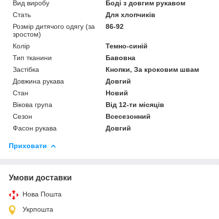
Вид виробу
Боді з довгим рукавом
Стать
Для хлопчиків
Розмір дитячого одягу (за
86-92
зростом)
Колір
Темно-синій
Тип тканини
Бавовна
Застібка
Кнопки, За кроковим швам
Довжина рукава
Довгий
Стан
Новий
Вікова група
Від 12-ти місяців
Сезон
Всесезонний
Фасон рукава
Довгий
Приховати
Умови доставки
Нова Пошта
Укрпошта