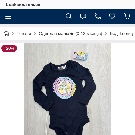
Lushana.com.ua
Товари
Одяг для малюків (0-12 місяців)
Боді Looney 
–20%