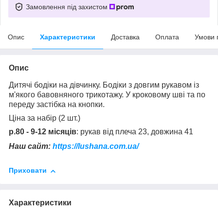
Замовлення під захистом
Опис
Характеристики
Доставка
Оплата
Умови 
Опис
Дитячі бодіки на дівчинку. Бодіки з довгим рукавом із
м'якого бавовняного трикотажу. У кроковому шві та по
переду застібка на кнопки.
Ціна за набір (2 шт.)
р.80 - 9-12 місяців
: рукав від плеча 23, довжина 41
Наш сайт:
https://lushana.com.ua/
Приховати
Характеристики