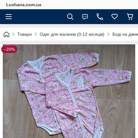
Lushana.com.ua
Товари
Одяг для малюків (0-12 місяців)
Боді на дівчи
–20%