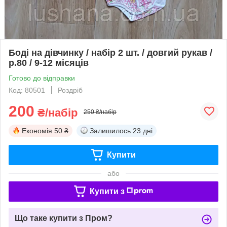
Боді на дівчинку / набір 2 шт. / довгий рукав /
р.80 / 9-12 місяців
Готово до відправки
Код: 80501
Роздріб
200
₴/набір
250 ₴/набір
Економія
50 ₴
Залишилось
23 дні
Купити
або
Купити з
Що таке купити з Пром?