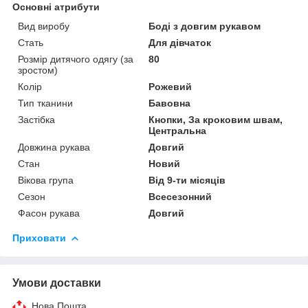
Основні атрибути
Вид виробу
Боді з довгим рукавом
Стать
Для дівчаток
Розмір дитячого одягу (за
80
зростом)
Колір
Рожевий
Тип тканини
Бавовна
Застібка
Кнопки, За кроковим швам,
Центральна
Довжина рукава
Довгий
Стан
Новий
Вікова група
Від 9-ти місяців
Сезон
Всесезонний
Фасон рукава
Довгий
Приховати
Умови доставки
Нова Пошта