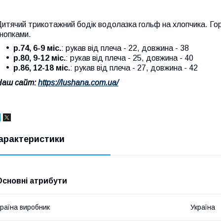
итячий трикотажний бодік водолазка гольф на хлопчика. Гор
нопками.
р.74, 6-9 міс.
: рукав від плеча - 22, довжина - 38
р.80, 9-12 міс.
: рукав від плеча - 25, довжина - 40
р.86, 12-18 міс.
: рукав від плеча - 27, довжина - 42
Наш сайт:
https://lushana.com.ua/
арактеристики
Основні атрибути
раїна виробник
Україна