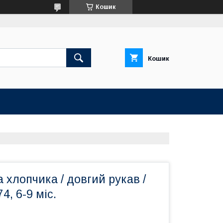
Кошик
Кошик
а хлопчика / довгий рукав /
4, 6-9 міс.