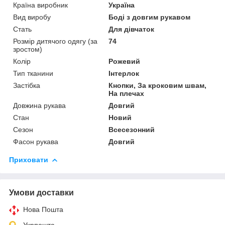
Країна виробник
Україна
Вид виробу
Боді з довгим рукавом
Стать
Для дівчаток
Розмір дитячого одягу (за
74
зростом)
Колір
Рожевий
Тип тканини
Інтерлок
Застібка
Кнопки, За кроковим швам,
На плечах
Довжина рукава
Довгий
Стан
Новий
Сезон
Всесезонний
Фасон рукава
Довгий
Приховати
Умови доставки
Нова Пошта
Укрпошта