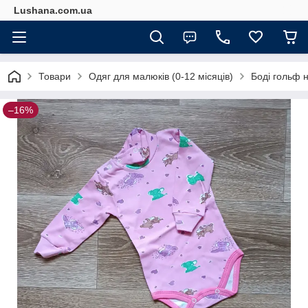
Lushana.com.ua
Товари
Одяг для малюків (0-12 місяців)
Боді гольф на
–16%