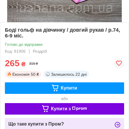
Боді гольф на дівчинку / довгий рукав / р.74,
6-9 міс.
Готово до відправки
Код: 81906
Роздріб
265
₴
315 ₴
Економія
50 ₴
Залишилось
22 дні
Купити
або
Купити з
Що таке купити з Пром?