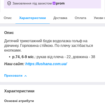
Замовлення під захистом
Опис
Характеристики
Доставка
Оплата
Умови 
Опис
Дитячий трикотажний бодік водолазка гольф на
дівчинку. Горловина стійкою. По плечу застібається
кнопками.
р.74, 6-9 міс.
: рукав від плеча - 22, довжина - 38
Наш сайт:
https://lushana.com.ua/
Приховати
Характеристики
Основні атрибути