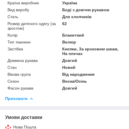
Країна виробник
Україна
Вид виробу
Боді з довгим рукавом
Стать
Для хлопчиків
Розмір дитячого одягу (за
62
зростом)
Колір
Блакитний
Тип тканини
Велюр
Застібка
Кнопки, За кроковим швам,
На плечах
Довжина рукава
Довгий
Стан
Новий
Вікова група
Від народження
Сезон
Весна/Осінь
Фасон рукава
Довгий
Приховати
Умови доставки
Нова Пошта