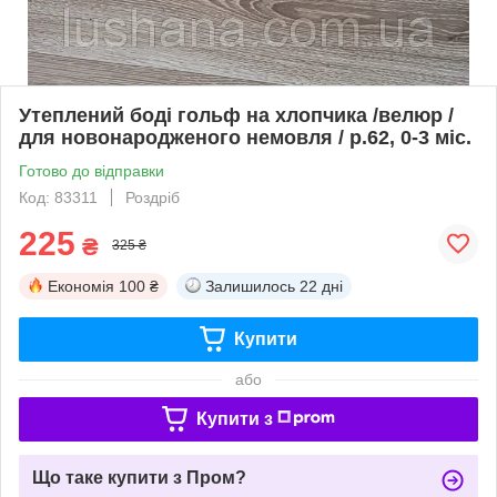
Утеплений боді гольф на хлопчика /велюр /
для новонародженого немовля / р.62, 0-3 міс.
Готово до відправки
Код: 83311
Роздріб
225
₴
325 ₴
Економія
100 ₴
Залишилось
22 дні
Купити
або
Купити з
Що таке купити з Пром?