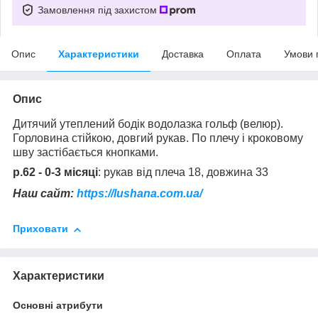
Замовлення під захистом
Опис
Характеристики
Доставка
Оплата
Умови 
Опис
Дитячий утеплений бодік водолазка гольф (велюр).
Горловина стійкою, довгий рукав. По плечу і кроковому
шву застібається кнопками.
р.62 - 0-3 місяці
: рукав від плеча 18, довжина 33
Наш сайт:
https://lushana.com.ua/
Приховати
Характеристики
Основні атрибути