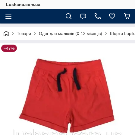
Lushana.com.ua
Товари
Одяг для малюків (0-12 місяців)
Шорти Lupilu 
–47%