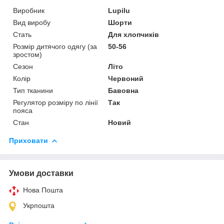
Виробник
Lupilu
Вид виробу
Шорти
Стать
Для хлопчиків
Розмір дитячого одягу (за
50-56
зростом)
Сезон
Літо
Колір
Червоний
Тип тканини
Бавовна
Регулятор розміру по лінії
Так
пояса
Стан
Новий
Приховати
Умови доставки
Нова Пошта
Укрпошта