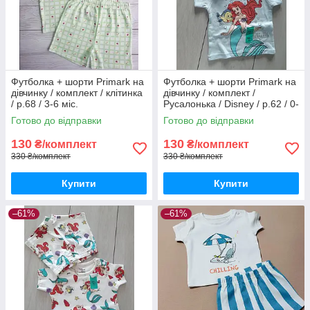
Футболка + шорти Primark на
Футболка + шорти Primark на
дівчинку / комплект / клітинка
дівчинку / комплект /
/ р.68 / 3-6 міс.
Русалонька / Disney / р.62 / 0-
3 місяці / більшомір
Готово до відправки
Готово до відправки
130
130
₴/комплект
₴/комплект
330 ₴/комплект
330 ₴/комплект
Купити
Купити
–61%
–61%