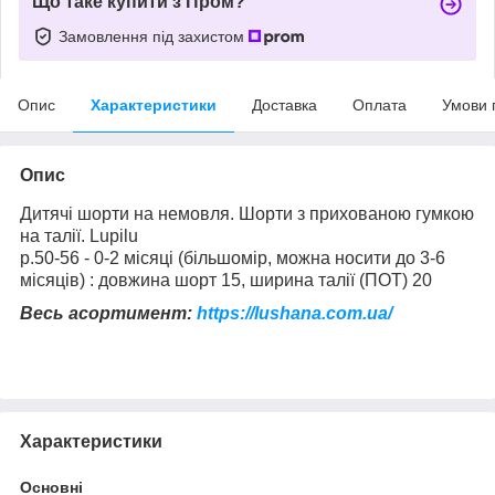
Що таке купити з Пром?
Замовлення під захистом
Опис
Характеристики
Доставка
Оплата
Умови 
Опис
Дитячі шорти на немовля. Шорти з прихованою гумкою
на талії. Lupilu
р.50-56 - 0-2 місяці (більшомір, можна носити до 3-6
місяців) : довжина шорт 15, ширина талії (ПОТ) 20
Весь асортимент:
https://lushana.com.ua/
Характеристики
Основні