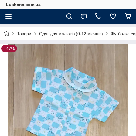
Lushana.com.ua
Товари
Одяг для малюків (0-12 місяців)
Футболка сор
–47%