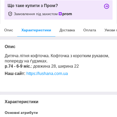
Що таке купити з Пром?
Замовлення під захистом
Опис
Характеристики
Доставка
Оплата
Умови 
Опис
Дитяча літня кофточка. Кофточка з коротким рукавом,
попереду на ґудзиках.
р.74 - 6-9 міс.
: довжина 28, ширина 22
Наш сайт:
https://lushana.com.ua
Характеристики
Основні атрибути