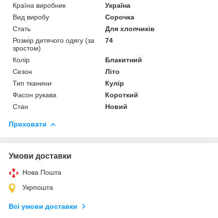
Країна виробник
Україна
Вид виробу
Сорочка
Стать
Для хлопчиків
Розмір дитячого одягу (за
74
зростом)
Колір
Блакитний
Сезон
Літо
Тип тканини
Кулір
Фасон рукава
Короткий
Стан
Новий
Приховати
Умови доставки
Нова Пошта
Укрпошта
Всі умови доставки