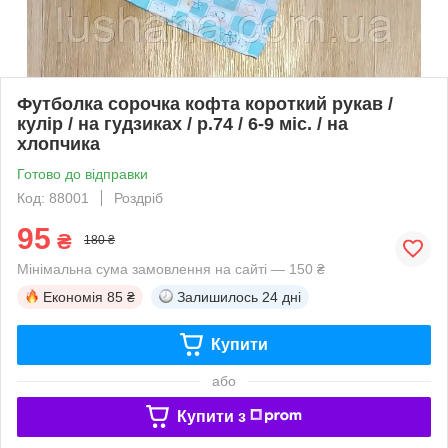
Футболка сорочка кофта короткий рукав /
кулір / на гудзиках / р.74 / 6-9 міс. / на
хлопчика
Готово до відправки
Код: 88001
Роздріб
95
₴
180 ₴
Мінімальна сума замовлення на сайті — 150 ₴
Економія
85 ₴
Залишилось
24 дні
Купити
або
Купити з