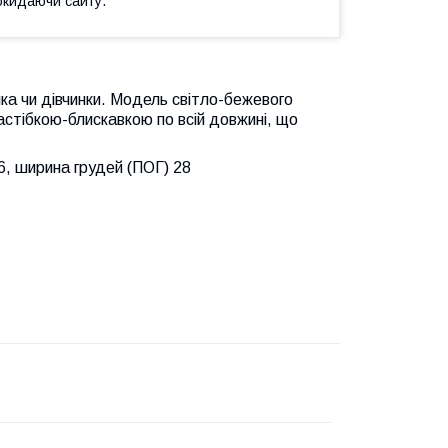
окидаючи сайту.
ка чи дівчинки. Модель світло-бежевого
астібкою-блискавкою по всій довжині, що
56, ширина грудей (ПОГ) 28