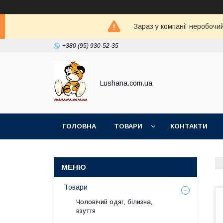
Зараз у компанії неробочи
+380 (95) 930-52-35
Lushana.com.ua
ГОЛОВНА
ТОВАРИ
КОНТАКТИ
Товари
Чоловічий одяг, білизна,
взуття