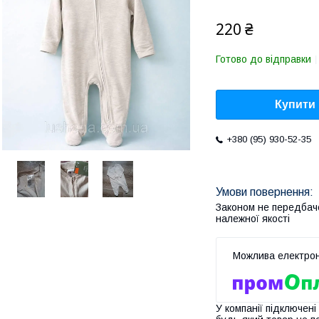
220 ₴
Готово до відправки
Купити
+380 (95) 930-52-35
Законом не передбач
належної якості
У компанії підключені