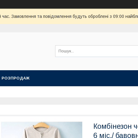
й час. Замовлення та повідомлення будуть оброблені з 09:00 найбл
РОЗПРОДАЖ
Комбінезон чоло
6 міс./ бавов