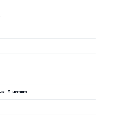
к
на, Блискавка