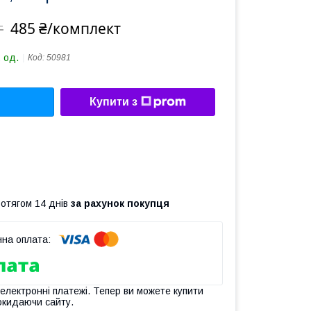
485 ₴/комплект
т
 од.
Код:
50981
Купити з
ротягом 14 днів
за рахунок покупця
 електронні платежі. Тепер ви можете купити
окидаючи сайту.