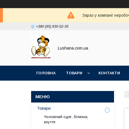
Зараз у компанії неробо
+380 (95) 930-52-35
Lushana.com.ua
ГОЛОВНА
ТОВАРИ
КОНТАКТИ
Товари
Чоловічий одяг, білизна,
взуття