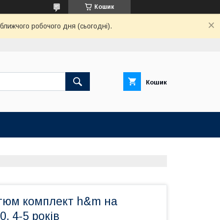
Кошик
ближчого робочого дня (сьогодні).
Кошик
тюм комплект h&m на
0, 4-5 років