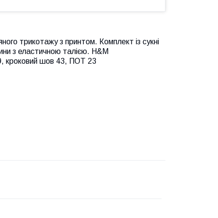
яного трикотажу з принтом. Комплект із сукні
осини з еластичною талією. H&M
59, кроковий шов 43, ПОТ 23