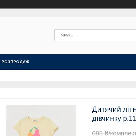
РОЗПРОДАЖ
Дитячий літ
дівчинку р.1
695 ₴/комплек