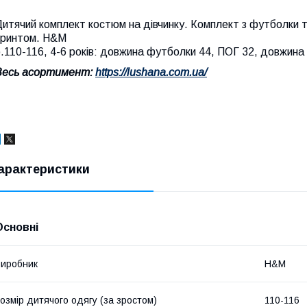
итячий комплект костюм на дівчинку. Комплект з футболки т
принтом. H&M
.110-116, 4-6 років: довжина футболки 44, ПОГ 32, довжина 
Весь асортимент:
https://lushana.com.ua/
арактеристики
Основні
иробник
H&M
озмір дитячого одягу (за зростом)
110-116