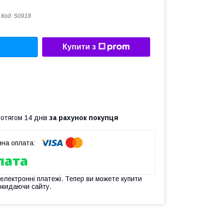
Код:
50918
Купити з
ротягом 14 днів
за рахунок покупця
 електронні платежі. Тепер ви можете купити
окидаючи сайту.