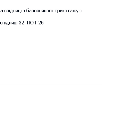
а спідниці з бавовняного трикотажу з
спідниці 32, ПОТ 26