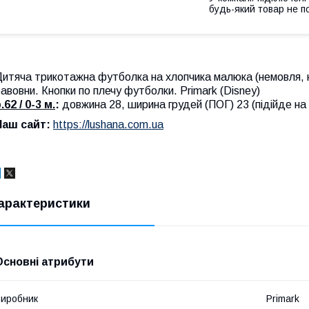
будь-який товар не п
Дитяча трикотажна футболка на хлопчика малюка (немовля,
авовни. Кнопки по плечу футболки. Primark (Disney)
.62 / 0-3 м.
:
довжина 28, ширина грудей (ПОГ) 23 (підійде на 
Наш сайт:
https://lushana.com.ua
арактеристики
Основні атрибути
иробник
Primark