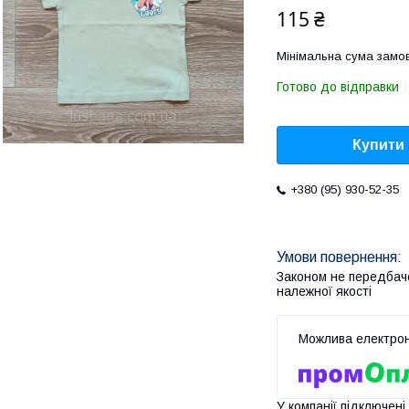
115 ₴
Мінімальна сума замов
Готово до відправки
Купити
+380 (95) 930-52-35
Законом не передбач
належної якості
У компанії підключені