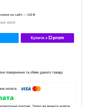
лення на сайті — 150 ₴
Код:
40004
Купити з
ено повернення та обмін даного товару
 електронні платежі. Тепер ви можете купити