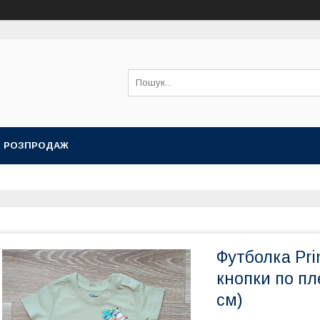
РОЗПРОДАЖ
Футболка Pri
кнопки по пле
см)