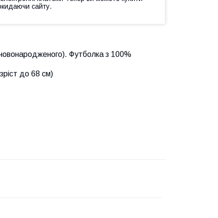
окидаючи сайту.
 новонародженого). Футболка з 100%
зріст до 68 см)