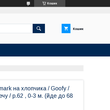
Кошик
Кошик
mark на хлопчика / Goofy /
чу / р.62 , 0-3 м. (йде до 68