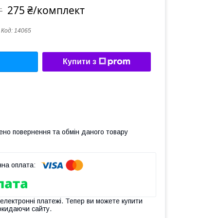
275 ₴/комплект
т
Код:
14065
Купити з
ено повернення та обмін даного товару
 електронні платежі. Тепер ви можете купити
окидаючи сайту.