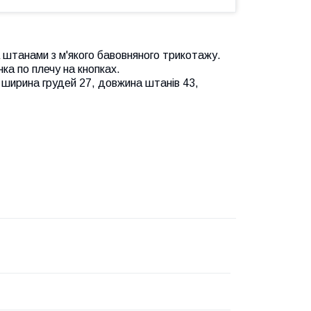
 штанами з м'якого бавовняного трикотажу.
нка по плечу на кнопках.
, ширина грудей 27, довжина штанів 43,