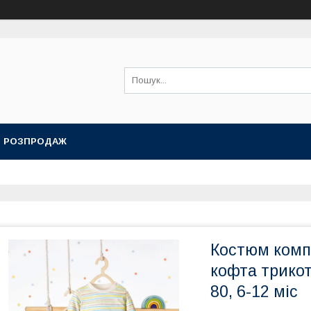
РОЗПРОДАЖ
Костюм компл
кофта трикот
80, 6-12 міс