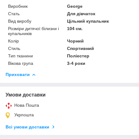
Виробник
George
Стать
Для дівчаток
Вид виробу
Цільний купальник
Розміри дитячої білизни і
104 см.
купальників
Колір
Чорний
Стиль
Спортивний
Тип тканини
Поліестер
Вікова група
3-4 роки
Приховати
Умови доставки
Нова Пошта
Укрпошта
Всі умови доставки