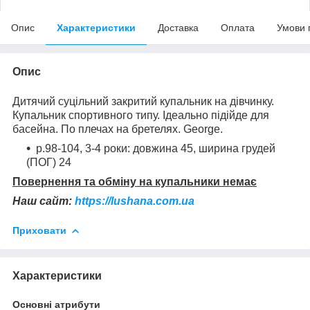
Опис
Характеристики
Доставка
Оплата
Умови 
Опис
Дитячий суцільний закритий купальник на дівчинку.
Купальник спортивного типу. Ідеально підійде для
басейна. По плечах на бретелях. George.
р.98-104, 3-4 роки: довжина 45, ширина грудей
(ПОГ) 24
Повернення та обміну на купальники немає
Наш сайт:
https://lushana.com.ua
Приховати
Характеристики
Основні атрибути