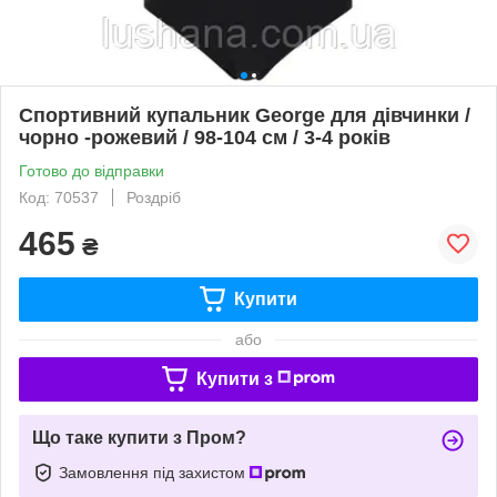
Спортивний купальник George для дівчинки /
чорно -рожевий / 98-104 см / 3-4 років
Готово до відправки
Код: 70537
Роздріб
465
₴
Купити
або
Купити з
Що таке купити з Пром?
Замовлення під захистом