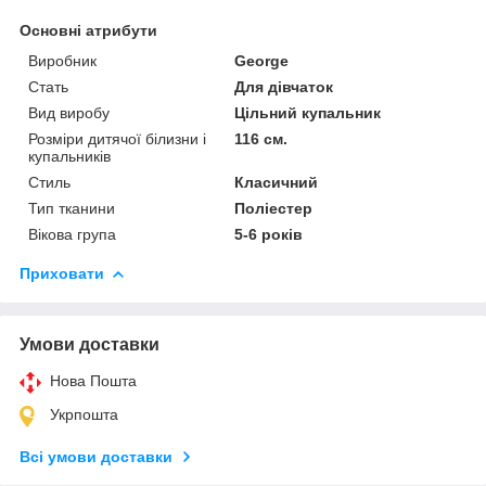
Основні атрибути
Виробник
George
Стать
Для дівчаток
Вид виробу
Цільний купальник
Розміри дитячої білизни і
116 см.
купальників
Стиль
Класичний
Тип тканини
Поліестер
Вікова група
5-6 років
Приховати
Умови доставки
Нова Пошта
Укрпошта
Всі умови доставки