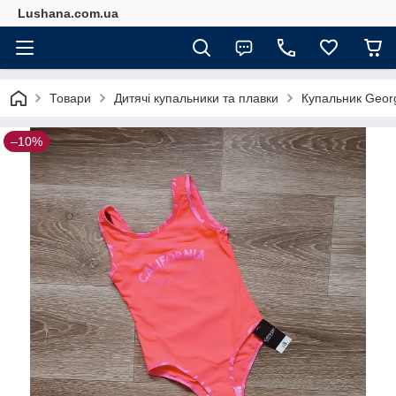
Lushana.com.ua
Товари
Дитячі купальники та плавки
Купальник George
–10%