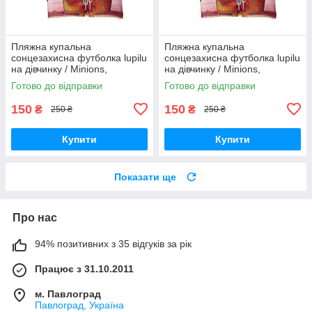
Пляжна купальна
Пляжна купальна
сонцезахисна футболка lupilu
сонцезахисна футболка lupilu
на дівчинку / Minions,
на дівчинку / Minions,
посіпаки / р.86-92, 12-24 міс.
посіпаки / р.74-80, 6-12 міс.
Готово до відправки
Готово до відправки
150
150
₴
₴
250 ₴
250 ₴
Купити
Купити
Показати ще
Про нас
94% позитивних з 35 відгуків за рік
Працює з 31.10.2011
м. Павлоград
Павлоград, Україна