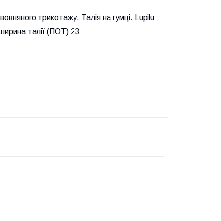
авовняного трикотажу. Талія на гумці. Lupilu
 ширина талії (ПОТ) 23