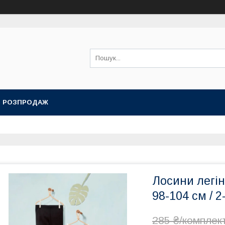
РОЗПРОДАЖ
Лосини легінс
98-104 см / 2
285 ₴/комплек