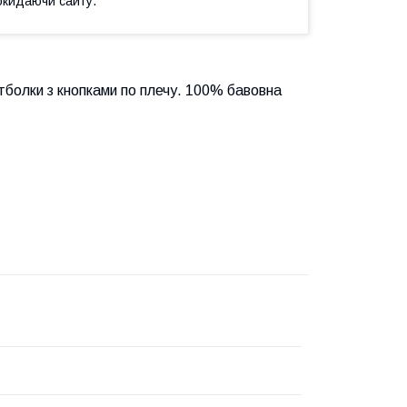
окидаючи сайту.
тболки з кнопками по плечу. 100% бавовна