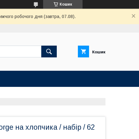
Кошик
ижчого робочого дня (завтра, 07.08).
Кошик
rge на хлопчика / набір / 62