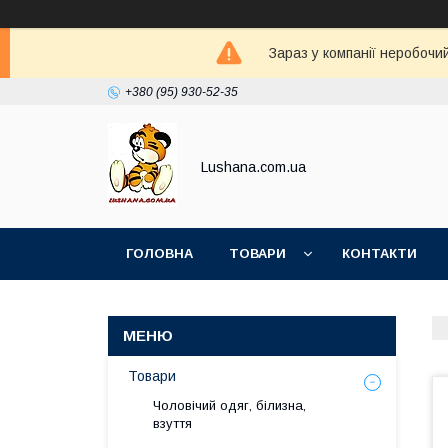
Зараз у компанії неробочи
+380 (95) 930-52-35
Lushana.com.ua
ГОЛОВНА
ТОВАРИ
КОНТАКТИ
Товари
Чоловічий одяг, білизна,
взуття