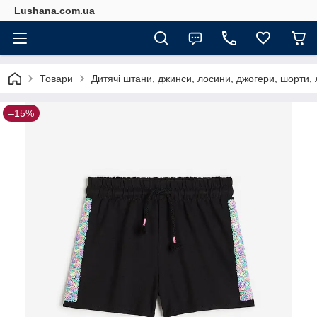
Lushana.com.ua
Товари
Дитячі штани, джинси, лосини, джогери, шорти, 
–15%