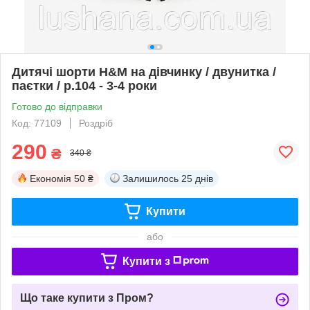
Дитячі шорти H&M на дівчинку / двунитка /
паєтки / р.104 - 3-4 роки
Готово до відправки
Код: 77109
Роздріб
290
₴
340 ₴
Економія
50 ₴
Залишилось
25 днів
Купити
або
Купити з
Що таке купити з Пром?