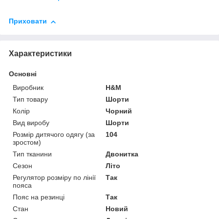
Приховати
Характеристики
Основні
Виробник
H&M
Тип товару
Шорти
Колір
Чорний
Вид виробу
Шорти
Розмір дитячого одягу (за
104
зростом)
Тип тканини
Двонитка
Сезон
Літо
Регулятор розміру по лінії
Так
пояса
Пояс на резинці
Так
Стан
Новий