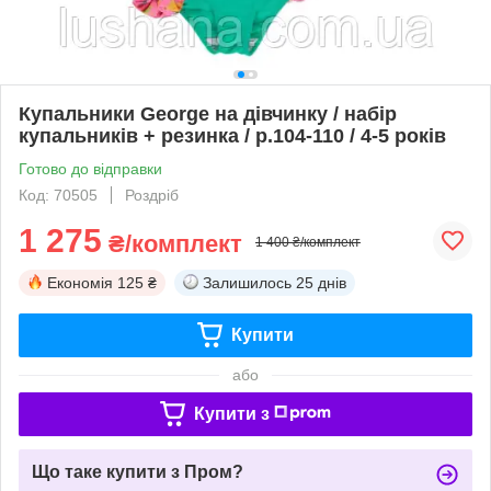
Купальники George на дівчинку / набір
купальників + резинка / р.104-110 / 4-5 років
Готово до відправки
Код: 70505
Роздріб
1 275
₴/комплект
1 400 ₴/комплект
Економія
125 ₴
Залишилось
25 днів
Купити
або
Купити з
Що таке купити з Пром?