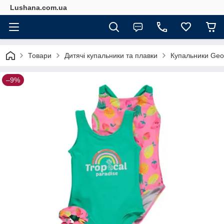
Lushana.com.ua
Товари
Дитячі купальники та плавки
Купальники Georg
–9%