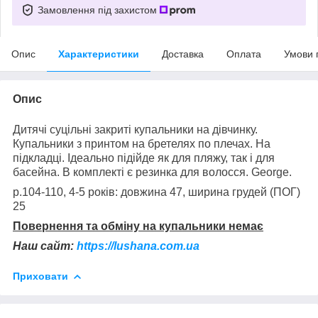
Замовлення під захистом
Опис
Характеристики
Доставка
Оплата
Умови 
Опис
Дитячі суцільні закриті купальники на дівчинку.
Купальники з принтом на бретелях по плечах. На
підкладці. Ідеально підійде як для пляжу, так і для
басейна. В комплекті є резинка для волосся. George.
р.104-110, 4-5 років: довжина 47, ширина грудей (ПОГ)
25
Повернення та обміну на купальники немає
Наш сайт:
https://lushana.com.ua
Приховати